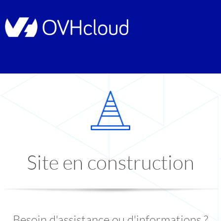
Site en construction
Besoin d'assistance ou d'informations ?